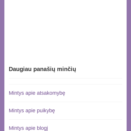
Daugiau panašių minčių
Mintys apie atsakomybę
Mintys apie puikybę
Mintys apie blogį