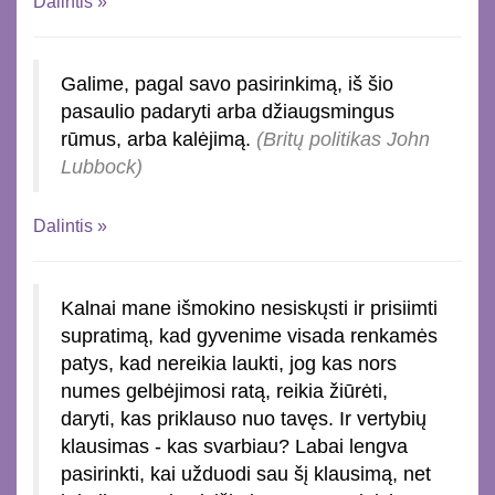
Dalintis »
Galime, pagal savo pasirinkimą, iš šio
pasaulio padaryti arba džiaugsmingus
rūmus, arba kalėjimą.
(Britų politikas John
Lubbock)
Dalintis »
Kalnai mane išmokino nesiskųsti ir prisiimti
supratimą, kad gyvenime visada renkamės
patys, kad nereikia laukti, jog kas nors
numes gelbėjimosi ratą, reikia žiūrėti,
daryti, kas priklauso nuo tavęs. Ir vertybių
klausimas - kas svarbiau? Labai lengva
pasirinkti, kai užduodi sau šį klausimą, net