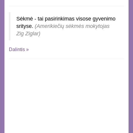
Sėkmė - tai pasirinkimas visose gyvenimo
srityse.
(Amerikiečių sėkmės mokytojas
Zig Ziglar)
Dalintis »