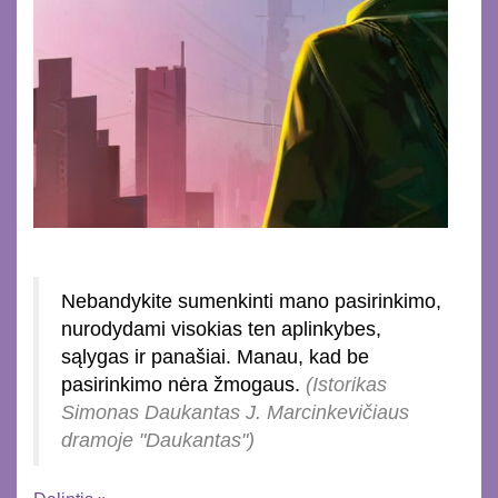
Nebandykite sumenkinti mano pasirinkimo,
nurodydami visokias ten aplinkybes,
sąlygas ir panašiai. Manau, kad be
pasirinkimo nėra žmogaus.
(Istorikas
Simonas Daukantas J. Marcinkevičiaus
dramoje "Daukantas")