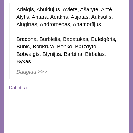
Adalgis, Abuldujus, Avietė, Ašaryte, Antė,
Alytis, Antara, Adakris, Aujotas, Auksutis,
Alugirtas, Andromedas, Anamorfijus
Bradona, Burblelis, Babatukas, Butelgėris,
Bubis, Bobkruta, Bonkė, Barzdytė,
Bobvalgis, Blynijus, Barbina, Birbalas,
Bykas
Daugiau
>>>
Dalintis »