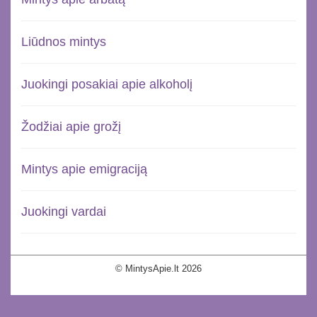
Liūdnos mintys
Juokingi posakiai apie alkoholį
Žodžiai apie grožį
Mintys apie emigraciją
Juokingi vardai
© MintysApie.lt 2026