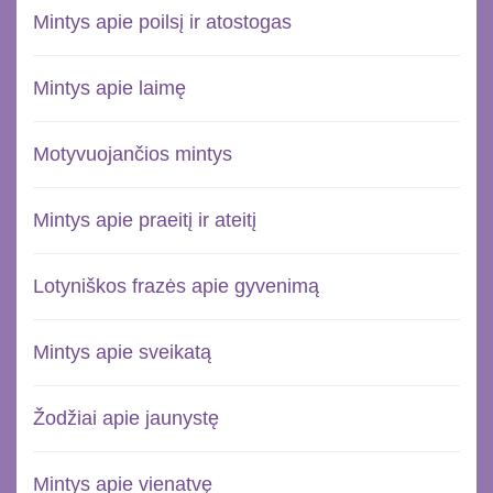
Mintys apie poilsį ir atostogas
Mintys apie laimę
Motyvuojančios mintys
Mintys apie praeitį ir ateitį
Lotyniškos frazės apie gyvenimą
Mintys apie sveikatą
Žodžiai apie jaunystę
Mintys apie vienatvę