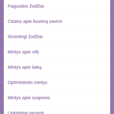
Paguodos žodžiai
Citatos apie buvimą savimi
Išmintingi žodžiai
Mintys apie viltį
Mintys apie laiką
Optimistinės mintys
Mintys apie svajones
Linkėjimai nesirgti