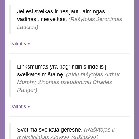
Jei esi sveikas ir nesijauti laimingas -
vadinasi, nesveikas.
(Rašytojas Jeronimas
Laucius)
Dalintis »
Linksmumas yra pagrindinis indėlis į
sveikatos mišrainę.
(Airių rašytojas Arthur
Murphy, žinomas pseudonimu Charles
Ranger)
Dalintis »
Svetima sveikata geresnė.
(Rašytojas ir
mokslininkas Aloyzas Sušinskas)