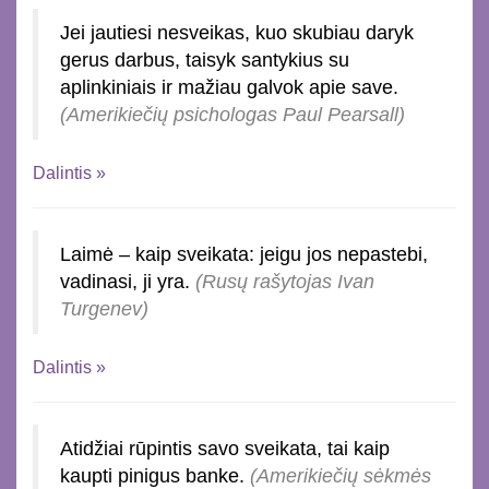
Jei jautiesi nesveikas, kuo skubiau daryk
gerus darbus, taisyk santykius su
aplinkiniais ir mažiau galvok apie save.
(Amerikiečių psichologas Paul Pearsall)
Dalintis »
Laimė – kaip sveikata: jeigu jos nepastebi,
vadinasi, ji yra.
(Rusų rašytojas Ivan
Turgenev)
Dalintis »
Atidžiai rūpintis savo sveikata, tai kaip
kaupti pinigus banke.
(Amerikiečių sėkmės