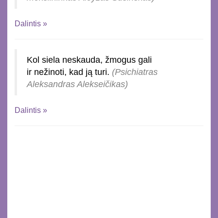
Dalintis »
Kol siela neskauda, žmogus gali
ir nežinoti, kad ją turi.
(Psichiatras
Aleksandras Alekseičikas)
Dalintis »