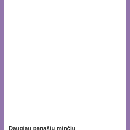
Daugiau panašių minčių