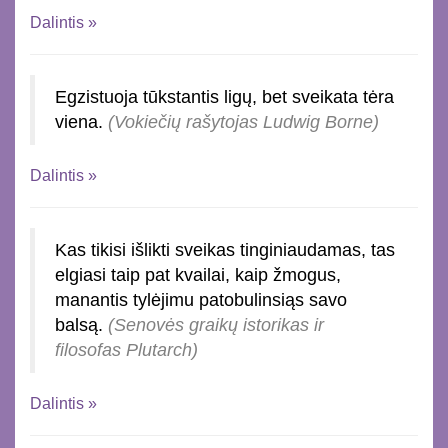
Dalintis »
Egzistuoja tūkstantis ligų, bet sveikata tėra
viena.
(Vokiečių rašytojas Ludwig Borne)
Dalintis »
Kas tikisi išlikti sveikas tinginiaudamas, tas
elgiasi taip pat kvailai, kaip žmogus,
manantis tylėjimu patobulinsiąs savo
balsą.
(Senovės graikų istorikas ir
filosofas Plutarch)
Dalintis »