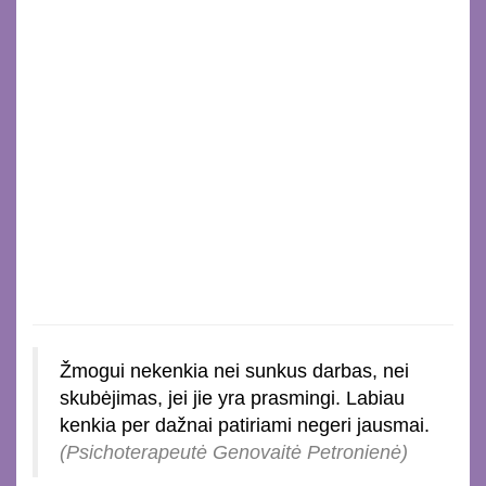
Žmogui nekenkia nei sunkus darbas, nei
skubėjimas, jei jie yra prasmingi. Labiau
kenkia per dažnai patiriami negeri jausmai.
(Psichoterapeutė Genovaitė Petronienė)