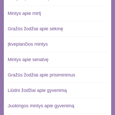
Mintys apie mirtį
Gražūs žodžiai apie sėkmę
Įkvepiančios mintys
Mintys apie senatvę
Gražūs žodžiai apie prisiminimus
Liūdni žodžiai apie gyvenimą
Juokingos mintys apie gyvenimą