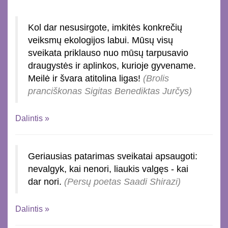
Kol dar nesusirgote, imkitės konkrečių
veiksmų ekologijos labui. Mūsų visų
sveikata priklauso nuo mūsų tarpusavio
draugystės ir aplinkos, kurioje gyvename.
Meilė ir švara atitolina ligas!
(Brolis
pranciškonas Sigitas Benediktas Jurčys)
Dalintis »
Geriausias patarimas sveikatai apsaugoti:
nevalgyk, kai nenori, liaukis valgęs - kai
dar nori.
(Persų poetas Saadi Shirazi)
Dalintis »