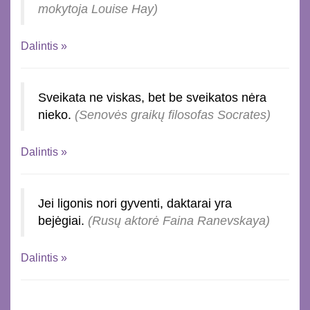
mokytoja Louise Hay)
Dalintis »
Sveikata ne viskas, bet be sveikatos nėra
nieko.
(Senovės graikų filosofas Socrates)
Dalintis »
Jei ligonis nori gyventi, daktarai yra
bejėgiai.
(Rusų aktorė Faina Ranevskaya)
Dalintis »