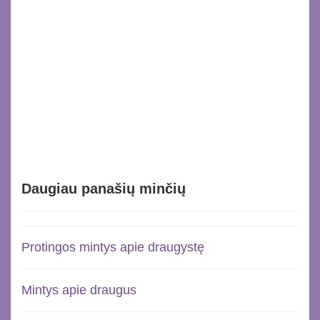
Daugiau panašių minčių
Protingos mintys apie draugystę
Mintys apie draugus