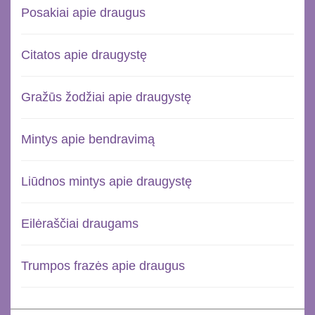
Posakiai apie draugus
Citatos apie draugystę
Gražūs žodžiai apie draugystę
Mintys apie bendravimą
Liūdnos mintys apie draugystę
Eilėraščiai draugams
Trumpos frazės apie draugus