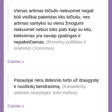
Vienas artimas bičiulis niekuomet negali
būti visiškai pakeistas kitu bičiuliu, nes
artimas santykis su vienu žmogumi
niekuomet nebus toks pats kaip su kitu,
kiekvienas yra savaip ypatingas ir
nepakeičiamas.
(Romėnų politikas ir
oratorius Ciceronas)
Dalintis »
Pasaulyje nėra didesnio turto už draugystę
ir nuoširdų bendravimą.
(Kanadiečių
sėkmės mokytojas John Kehoe)
Dalintis »