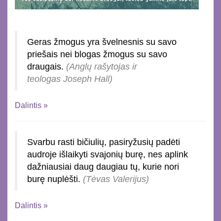
Geras žmogus yra švelnesnis su savo
priešais nei blogas žmogus su savo
draugais.
(Anglų rašytojas ir
teologas Joseph Hall)
Dalintis »
Svarbu rasti bičiulių, pasiryžusių padėti
audroje išlaikyti svajonių burę, nes aplink
dažniausiai daug daugiau tų, kurie nori
burę nuplėšti.
(Tėvas Valerijus)
Dalintis »