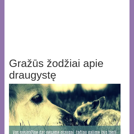
Gražūs žodžiai apie
draugystę