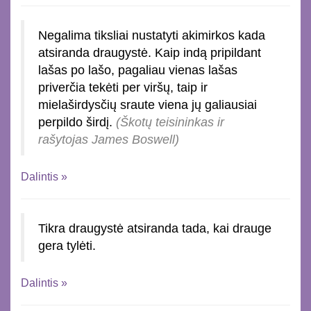
Negalima tiksliai nustatyti akimirkos kada
atsiranda draugystė. Kaip indą pripildant
lašas po lašo, pagaliau vienas lašas
priverčia tekėti per viršų, taip ir
mielaširdysčių sraute viena jų galiausiai
perpildo širdį.
(Škotų teisininkas ir
rašytojas James Boswell)
Dalintis »
Tikra draugystė atsiranda tada, kai drauge
gera tylėti.
Dalintis »