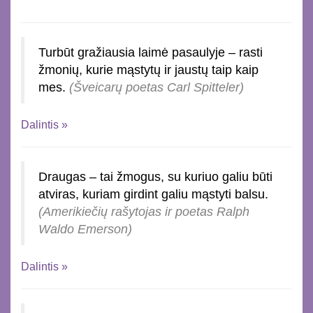
Turbūt gražiausia laimė pasaulyje – rasti
žmonių, kurie mąstytų ir jaustų taip kaip
mes.
(Šveicarų poetas Carl Spitteler)
Dalintis »
Draugas – tai žmogus, su kuriuo galiu būti
atviras, kuriam girdint galiu mąstyti balsu.
(Amerikiečių rašytojas ir poetas Ralph
Waldo Emerson)
Dalintis »