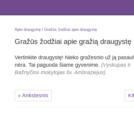
Apie draugystę
/
Gražūs žodžiai apie draugystę
Gražūs žodžiai apie gražią draugystę
Vertinkite draugystę! Nieko gražesnio už ją pasaul
nėra. Tai paguoda šiame gyvenime.
(Vyskupas ir
Bažnyčios mokytojas šv. Ambraziejus)
« Ankstesnis
Ki