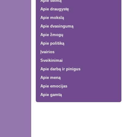
Apie šeimą
Apie draugystę
Apie mokslą
Apie dvasingumą
Apie žmogų
Apie politiką
Įvairios
Sveikinimai
Apie darbą ir pinigus
Apie meną
Apie emocijas
Apie gamtą