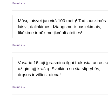
Dalintis »
Mūsų laisvei jau virš 100 metų! Tad jauskimės
laisvi, dalinkimės džiaugsmu ir pasiekimais,
tikėkime ir būkime įkvėpti ateities!
Dalintis »
Vasario 16–oji įprasmino ilgai trukusią tautos 
už gimtąjį kraštą. Sveikinu su šia stiprybės,
drąsos ir vilties diena!
Dalintis »