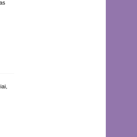
as
iai,