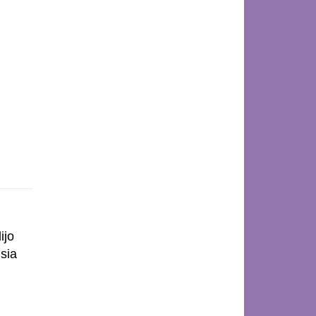
ijo
usia