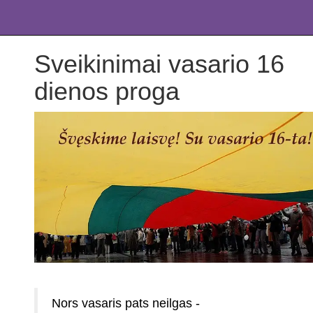
Sveikinimai vasario 16
dienos proga
Nors vasaris pats neilgas -