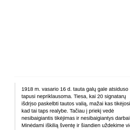
1918 m. vasario 16 d. tauta galų gale atsiduso
tapusi nepriklausoma. Tiesa, kai 20 signatarų
išdrįso paskelbti tautos valią, mažai kas tikėjosi
kad tai taps realybe. Tačiau į priekį vedė
nesibaigiantis tikėjimas ir nesibaigiantys darbai
Minėdami iškilią šventę ir šiandien uždekime vi