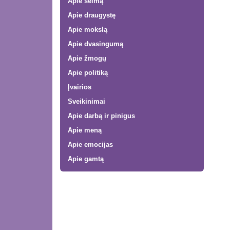
Apie šeimą
Apie draugystę
Apie mokslą
Apie dvasingumą
Apie žmogų
Apie politiką
Įvairios
Sveikinimai
Apie darbą ir pinigus
Apie meną
Apie emocijas
Apie gamtą