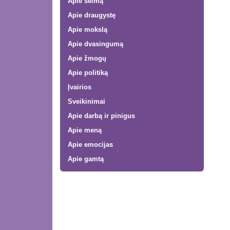
Apie šeimą
Apie draugystę
Apie mokslą
Apie dvasingumą
Apie žmogų
Apie politiką
Įvairios
Sveikinimai
Apie darbą ir pinigus
Apie meną
Apie emocijas
Apie gamtą