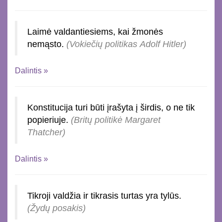
Laimė valdantiesiems, kai žmonės
nemąsto.
(Vokiečių politikas Adolf Hitler)
Dalintis »
Konstitucija turi būti įrašyta į širdis, o ne tik
popieriuje.
(Britų politikė Margaret
Thatcher)
Dalintis »
Tikroji valdžia ir tikrasis turtas yra tylūs.
(Žydų posakis)