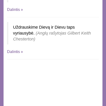
Dalintis »
Uždrauskime Dievą ir Dievu taps
vyriausybė.
(Anglų rašytojas Gilbert Keith
Chesterton)
Dalintis »