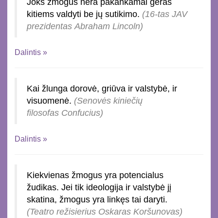
Joks žmogus nėra pakankamai geras
kitiems valdyti be jų sutikimo.
(16-tas JAV
prezidentas Abraham Lincoln)
Dalintis »
Kai žlunga dorovė, griūva ir valstybė, ir
visuomenė.
(Senovės kiniečių
filosofas Confucius)
Dalintis »
Kiekvienas žmogus yra potencialus
žudikas. Jei tik ideologija ir valstybė jį
skatina, žmogus yra linkęs tai daryti.
(Teatro režisierius Oskaras Koršunovas)