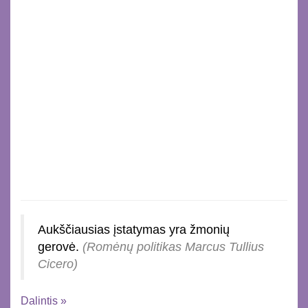
Aukščiausias įstatymas yra žmonių
gerovė.
(Romėnų politikas Marcus Tullius
Cicero)
Dalintis »