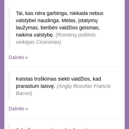
Tai, kas nėra garbinga, niekada nebus
valstybei naudinga. Melas, įstatymų
laužymas, beribės valdžios geismas,
naikina valstybę.
(Romėnų politinis
veikėjas Ciceronas)
Dalintis »
Keistas troškimas siekti valdžios, kad
prarastum laisvę.
(Anglų filosofas Francis
Bacon)
Dalintis »