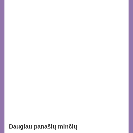
Daugiau panašių minčių