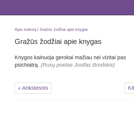
Apie mokslą
/
Gražūs žodžiai apie knygas
Gražūs žodžiai apie knygas
Knygos kainuoja gerokai mažiau nei vizitai pas
psichiatrą.
(Rusų poetas Josifas Brodskis)
« Ankstesnis
Ki