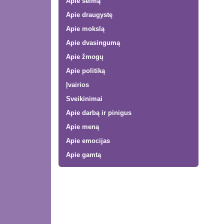
Apie šeimą
Apie draugystę
Apie mokslą
Apie dvasingumą
Apie žmogų
Apie politiką
Įvairios
Sveikinimai
Apie darbą ir pinigus
Apie meną
Apie emocijas
Apie gamtą