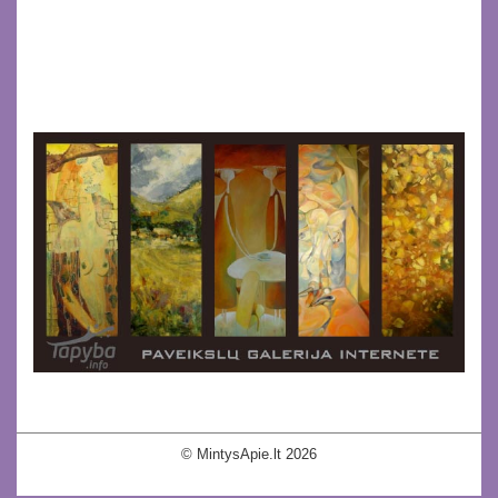
© MintysApie.lt 2026