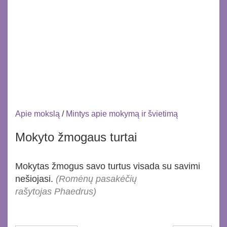
Apie mokslą
/
Mintys apie mokymą ir švietimą
Mokyto žmogaus turtai
Mokytas žmogus savo turtus visada su savimi
nešiojasi.
(Romėnų pasakėčių
rašytojas Phaedrus)