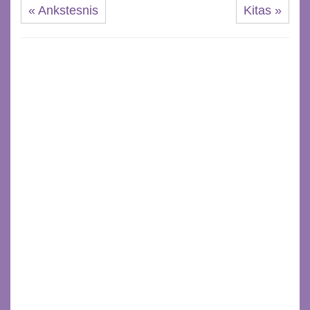
« Ankstesnis
Kitas »