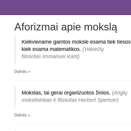
Aforizmai apie mokslą
Kiekviename gamtos moksle esama tiek tiesos
kiek esama matematikos.
(Vokiečių
filosofas Immanuel Kant)
Dalintis »
Mokslas, tai gerai organizuotos žinios.
(Anglų
mokslininkas ir filosofas Herbert Spencer)
Dalintis »