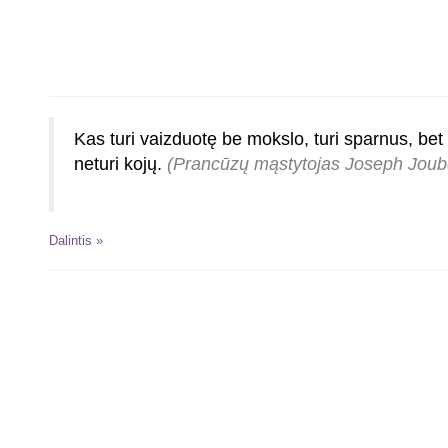
Kas turi vaizduotę be mokslo, turi sparnus, bet
neturi kojų.
(Prancūzų mąstytojas Joseph Joub
Dalintis »