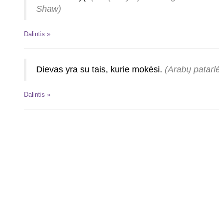
Shaw)
Dalintis »
Dievas yra su tais, kurie mokėsi.
(Arabų patarl
Dalintis »