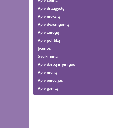
Apie šeimą
Apie draugystę
Apie mokslą
Apie dvasingumą
Apie žmogų
Apie politiką
Įvairios
Sveikinimai
Apie darbą ir pinigus
Apie meną
Apie emocijas
Apie gamtą