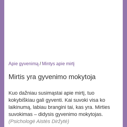
Apie gyvenimą
/
Mintys apie mirtį
Mirtis yra gyvenimo mokytoja
Kuo dažniau susimąstai apie mirtį, tuo
kokybiškiau gali gyventi. Kai suvoki visa ko
laikinumą, labiau brangini tai, kas yra. Mirties
suvokimas – didysis gyvenimo mokytojas.
(Psichologė Aistės Diržytė)