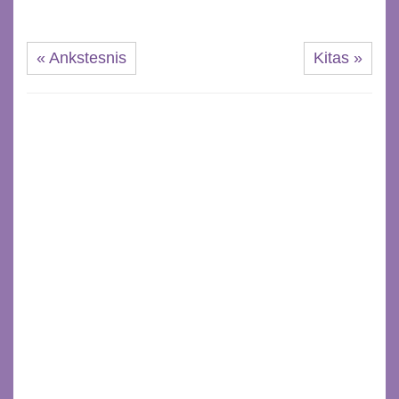
« Ankstesnis
Kitas »