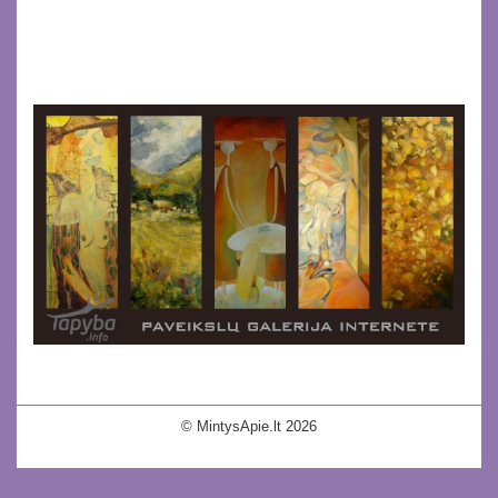
© MintysApie.lt 2026