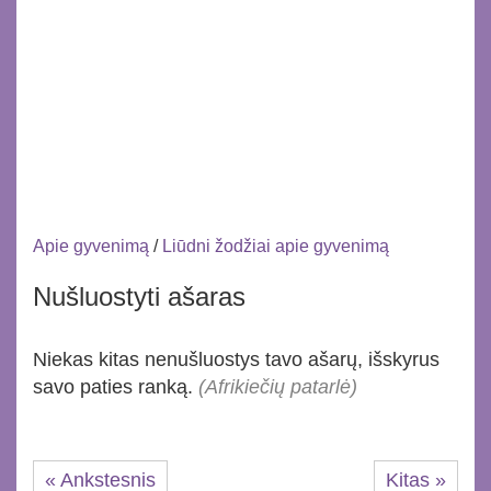
Apie gyvenimą
/
Liūdni žodžiai apie gyvenimą
Nušluostyti ašaras
Niekas kitas nenušluostys tavo ašarų, išskyrus
savo paties ranką.
(Afrikiečių patarlė)
« Ankstesnis
Kitas »