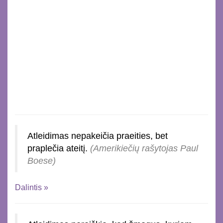
Atleidimas nepakeičia praeities, bet
praplečia ateitį.
(Amerikiečių rašytojas Paul
Boese)
Dalintis »