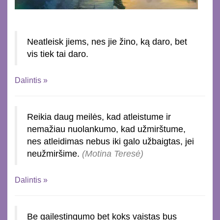
Neatleisk jiems, nes jie žino, ką daro, bet
vis tiek tai daro.
Dalintis »
Reikia daug meilės, kad atleistume ir
nemažiau nuolankumo, kad užmirštume,
nes atleidimas nebus iki galo užbaigtas, jei
neužmiršime.
(Motina Teresė)
Dalintis »
Be gailestingumo bet koks vaistas bus