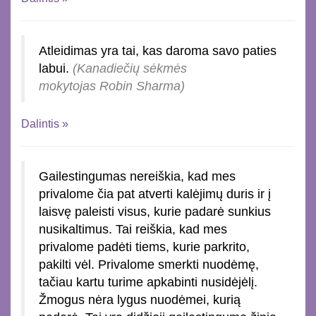
Atleidimas yra tai, kas daroma savo paties
labui.
(Kanadiečių sėkmės
mokytojas Robin Sharma)
Dalintis »
Gailestingumas nereiškia, kad mes
privalome čia pat atverti kalėjimų duris ir į
laisvę paleisti visus, kurie padarė sunkius
nusikaltimus. Tai reiškia, kad mes
privalome padėti tiems, kurie parkrito,
pakilti vėl. Privalome smerkti nuodėmę,
tačiau kartu turime apkabinti nusidėjėlį.
Žmogus nėra lygus nuodėmei, kurią