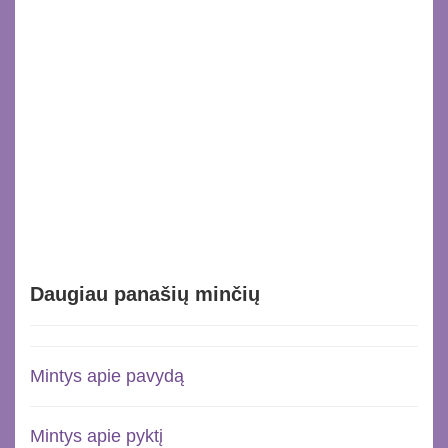
Daugiau panašių minčių
Mintys apie pavydą
Mintys apie pyktį