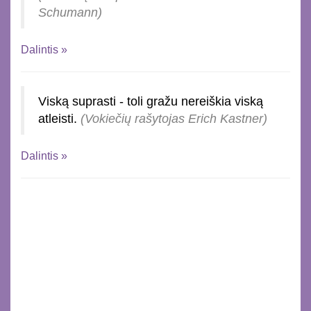
Schumann)
Dalintis »
Viską suprasti - toli gražu nereiškia viską
atleisti.
(Vokiečių rašytojas Erich Kastner)
Dalintis »