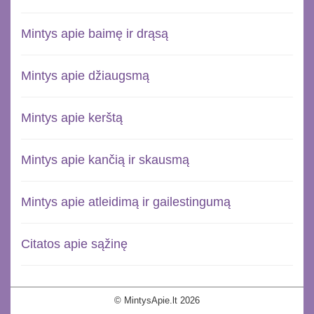
Mintys apie baimę ir drąsą
Mintys apie džiaugsmą
Mintys apie kerštą
Mintys apie kančią ir skausmą
Mintys apie atleidimą ir gailestingumą
Citatos apie sąžinę
© MintysApie.lt 2026