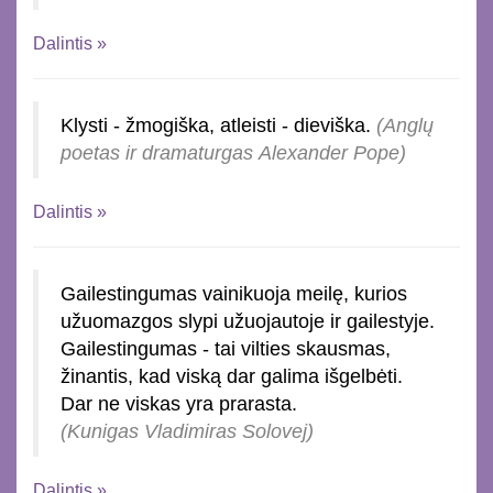
Dalintis »
Klysti - žmogiška, atleisti - dieviška.
(Anglų
poetas ir dramaturgas Alexander Pope)
Dalintis »
Gailestingumas vainikuoja meilę, kurios
užuomazgos slypi užuojautoje ir gailestyje.
Gailestingumas - tai vilties skausmas,
žinantis, kad viską dar galima išgelbėti.
Dar ne viskas yra prarasta.
(Kunigas Vladimiras Solovej)
Dalintis »