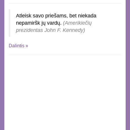
Atleisk savo priešams, bet niekada
nepamiršk jų vardų.
(Amerikiečių
prezidentas John F. Kennedy)
Dalintis »