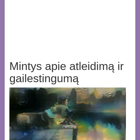
Mintys apie atleidimą ir
gailestingumą