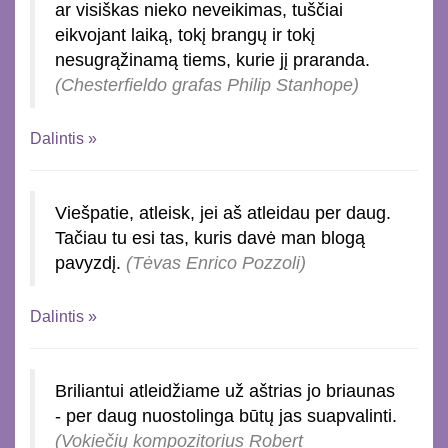
ar visiškas nieko neveikimas, tuščiai
eikvojant laiką, tokį brangų ir tokį
nesugrąžinamą tiems, kurie jį praranda.
(Chesterfieldo grafas Philip Stanhope)
Dalintis »
Viešpatie, atleisk, jei aš atleidau per daug.
Tačiau tu esi tas, kuris davė man blogą
pavyzdį.
(Tėvas Enrico Pozzoli)
Dalintis »
Briliantui atleidžiame už aštrias jo briaunas
- per daug nuostolinga būtų jas suapvalinti.
(Vokiečių kompozitorius Robert