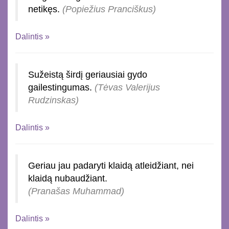
netikęs.
(Popiežius Pranciškus)
Dalintis »
Sužeistą širdį geriausiai gydo
gailestingumas.
(Tėvas Valerijus
Rudzinskas)
Dalintis »
Geriau jau padaryti klaidą atleidžiant, nei
klaidą nubaudžiant.
(Pranašas Muhammad)
Dalintis »