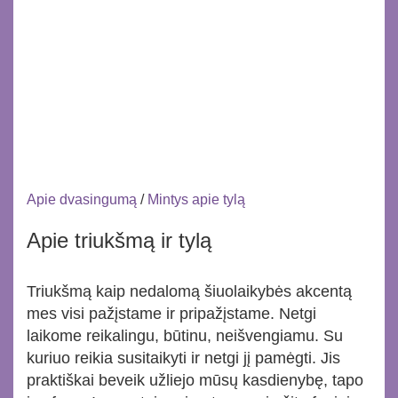
Apie dvasingumą
/
Mintys apie tylą
Apie triukšmą ir tylą
Triukšmą kaip nedalomą šiuolaikybės akcentą
mes visi pažįstame ir pripažįstame. Netgi
laikome reikalingu, būtinu, neišvengiamu. Su
kuriuo reikia susitaikyti ir netgi jį pamėgti. Jis
praktiškai beveik užliejo mūsų kasdienybę, tapo