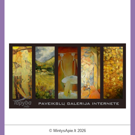
© MintysApie.lt 2026