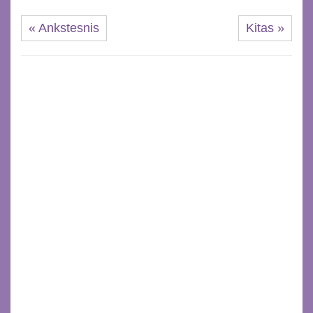
« Ankstesnis
Kitas »