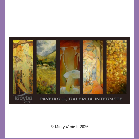
© MintysApie.lt 2026