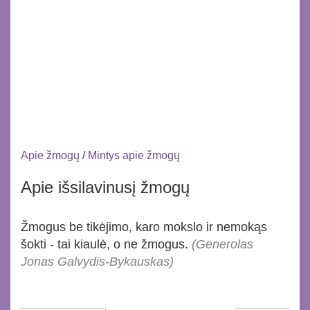
Apie žmogų
/
Mintys apie žmogų
Apie išsilavinusį žmogų
Žmogus be tikėjimo, karo mokslo ir nemokąs
šokti - tai kiaulė, o ne žmogus.
(Generolas
Jonas Galvydis-Bykauskas)