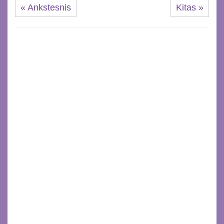
« Ankstesnis
Kitas »