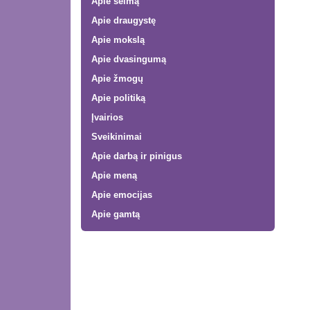
Apie šeimą
Apie draugystę
Apie mokslą
Apie dvasingumą
Apie žmogų
Apie politiką
Įvairios
Sveikinimai
Apie darbą ir pinigus
Apie meną
Apie emocijas
Apie gamtą