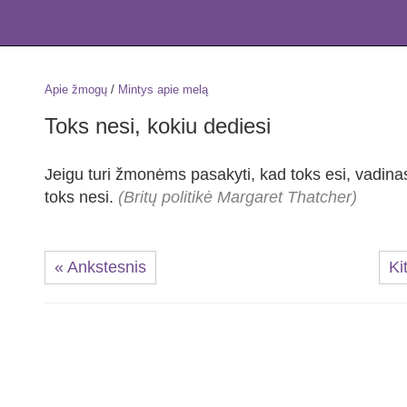
Apie žmogų
/
Mintys apie melą
Toks nesi, kokiu dediesi
Jeigu turi žmonėms pasakyti, kad toks esi, vadinas
toks nesi.
(Britų politikė Margaret Thatcher)
« Ankstesnis
Ki