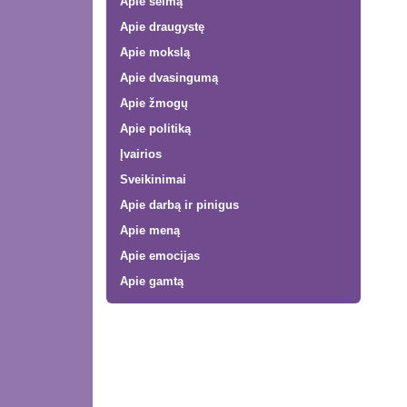
Apie šeimą
Apie draugystę
Apie mokslą
Apie dvasingumą
Apie žmogų
Apie politiką
Įvairios
Sveikinimai
Apie darbą ir pinigus
Apie meną
Apie emocijas
Apie gamtą