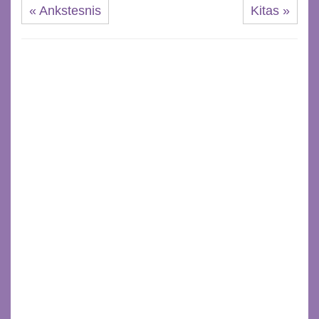
« Ankstesnis
Kitas »