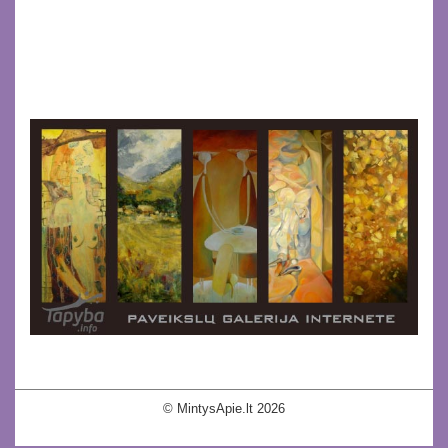
© MintysApie.lt 2026