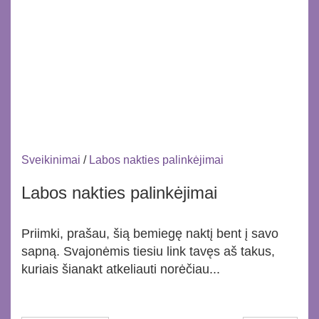
Sveikinimai
/
Labos nakties palinkėjimai
Labos nakties palinkėjimai
Priimki, prašau, šią bemiegę naktį bent į savo
sapną. Svajonėmis tiesiu link tavęs aš takus,
kuriais šianakt atkeliauti norėčiau...