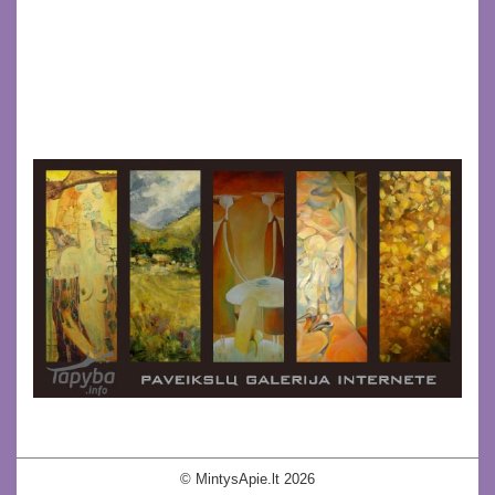
© MintysApie.lt 2026