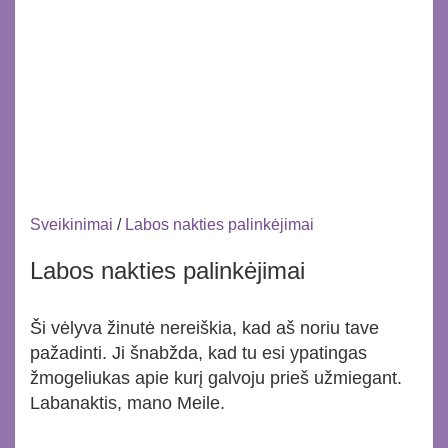
Sveikinimai
/
Labos nakties palinkėjimai
Labos nakties palinkėjimai
Ši vėlyva žinutė nereiškia, kad aš noriu tave
pažadinti. Ji šnabžda, kad tu esi ypatingas
žmogeliukas apie kurį galvoju prieš užmiegant.
Labanaktis, mano Meile.