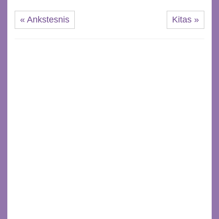
« Ankstesnis
Kitas »