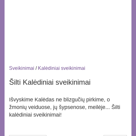
Sveikinimai
/
Kalėdiniai sveikinimai
Šilti Kalėdiniai sveikinimai
Išvyskime Kalėdas ne blizgučių pirkime, o
žmonių veiduose, jų šypsenose, meilėje... Šilti
kalėdiniai sveikinimai!