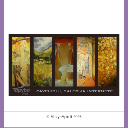
© MintysApie.lt 2026