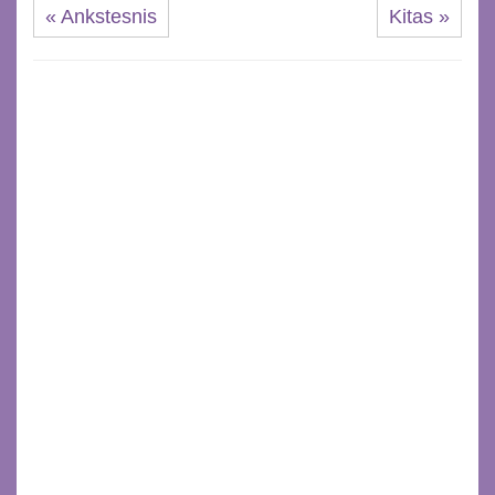
« Ankstesnis
Kitas »