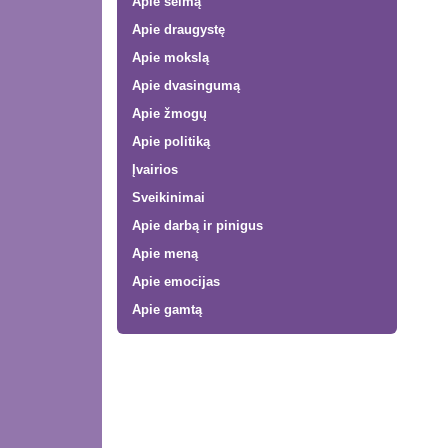
Apie šeimą
Apie draugystę
Apie mokslą
Apie dvasingumą
Apie žmogų
Apie politiką
Įvairios
Sveikinimai
Apie darbą ir pinigus
Apie meną
Apie emocijas
Apie gamtą