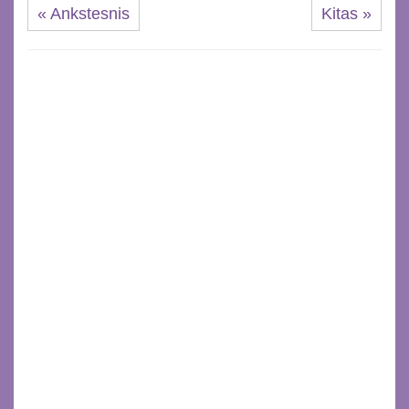
« Ankstesnis
Kitas »