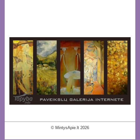
© MintysApie.lt 2026