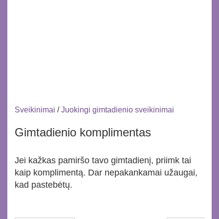
Sveikinimai
/
Juokingi gimtadienio sveikinimai
Gimtadienio komplimentas
Jei kažkas pamiršo tavo gimtadienį, priimk tai
kaip komplimentą. Dar nepakankamai užaugai,
kad pastebėtų.