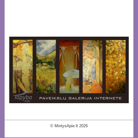
© MintysApie.lt 2026