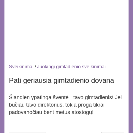
Sveikinimai
/
Juokingi gimtadienio sveikinimai
Pati geriausia gimtadienio dovana
Šiandien ypatinga šventė - tavo gimtadienis! Jei
būčiau tavo direktorius, tokia proga tikrai
padovanočiau bent metus atostogų!