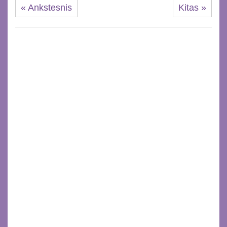
« Ankstesnis
Kitas »