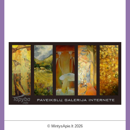
© MintysApie.lt 2026