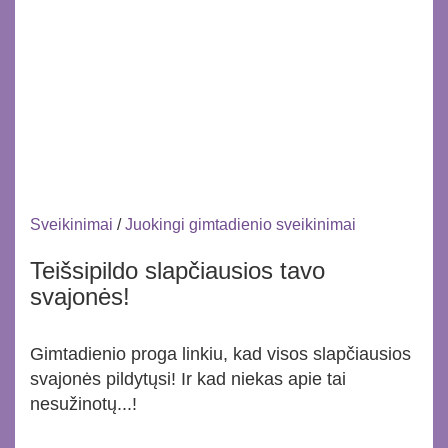
Sveikinimai
/
Juokingi gimtadienio sveikinimai
Teišsipildo slapčiausios tavo
svajonės!
Gimtadienio proga linkiu, kad visos slapčiausios
svajonės pildytųsi! Ir kad niekas apie tai
nesužinotų...!