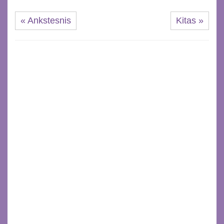
« Ankstesnis
Kitas »