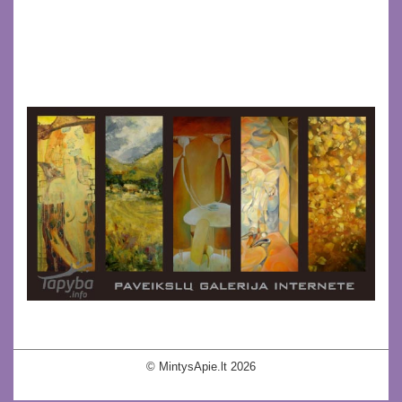
© MintysApie.lt 2026