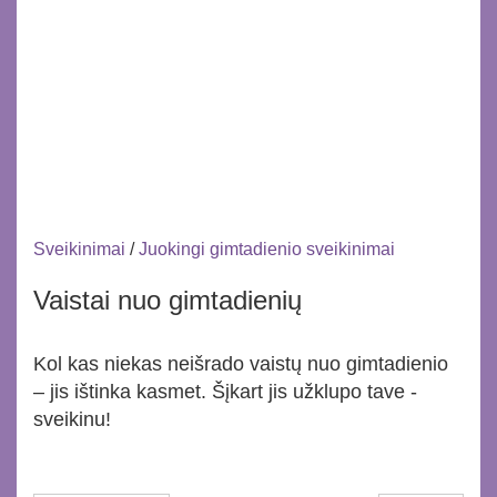
Sveikinimai
/
Juokingi gimtadienio sveikinimai
Vaistai nuo gimtadienių
Kol kas niekas neišrado vaistų nuo gimtadienio
– jis ištinka kasmet. Šįkart jis užklupo tave -
sveikinu!