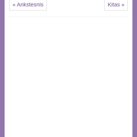
« Ankstesnis
Kitas »