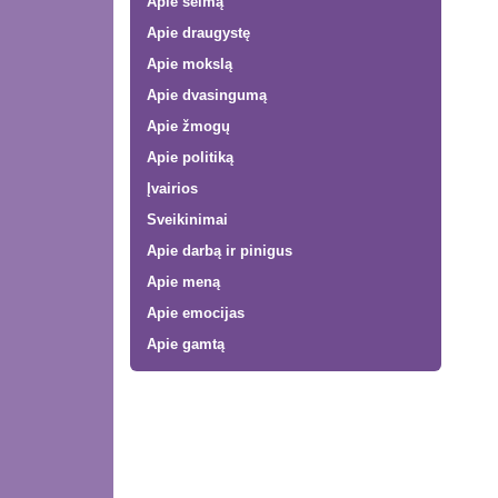
Apie šeimą
Apie draugystę
Apie mokslą
Apie dvasingumą
Apie žmogų
Apie politiką
Įvairios
Sveikinimai
Apie darbą ir pinigus
Apie meną
Apie emocijas
Apie gamtą