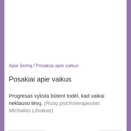
Apie šeimą
/
Posakiai apie vaikus
Posakiai apie vaikus
Progresas vyksta būtent todėl, kad vaikai
neklauso tėvų.
(Rusų psichoterapeutas
Michailas Litvakas)