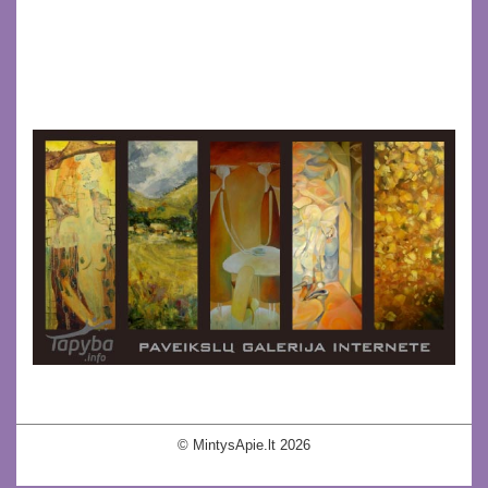
© MintysApie.lt 2026