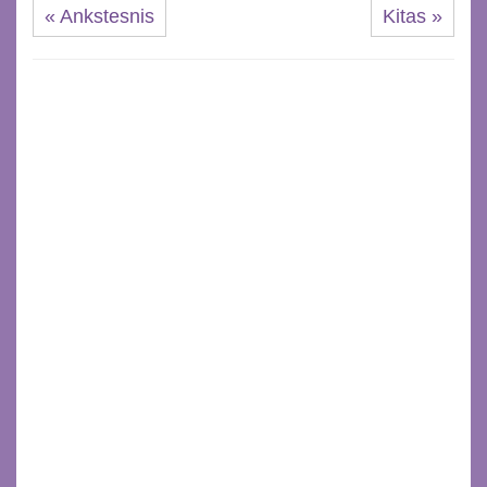
« Ankstesnis
Kitas »