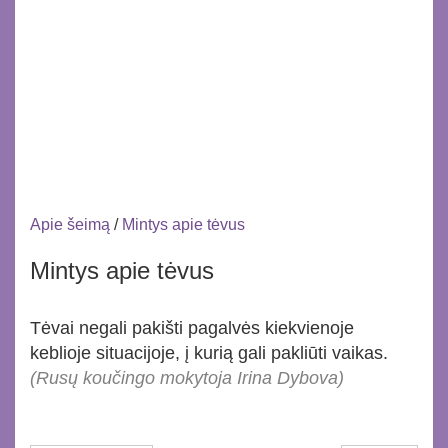
Apie šeimą
/
Mintys apie tėvus
Mintys apie tėvus
Tėvai negali pakišti pagalvės kiekvienoje
keblioje situacijoje, į kurią gali pakliūti vaikas.
(Rusų koučingo mokytoja Irina Dybova)