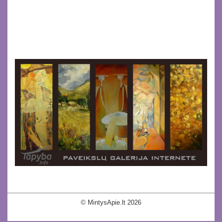
© MintysApie.lt 2026