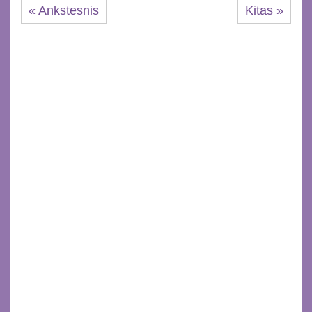
« Ankstesnis
Kitas »