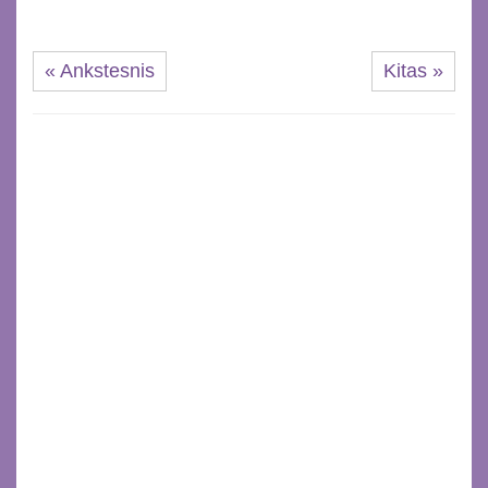
« Ankstesnis
Kitas »