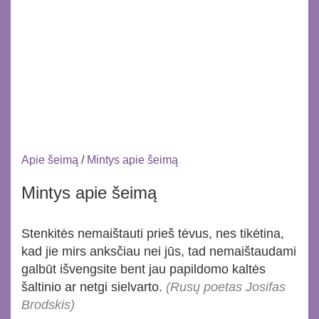
Apie šeimą
/
Mintys apie šeimą
Mintys apie šeimą
Stenkitės nemaištauti prieš tėvus, nes tikėtina,
kad jie mirs anksčiau nei jūs, tad nemaištaudami
galbūt išvengsite bent jau papildomo kaltės
šaltinio ar netgi sielvarto.
(Rusų poetas Josifas
Brodskis)