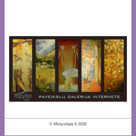
© MintysApie.lt 2026