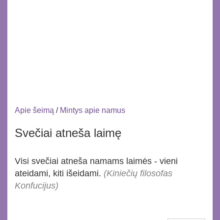
Apie šeimą
/
Mintys apie namus
Svečiai atneša laimę
Visi svečiai atneša namams laimės - vieni
ateidami, kiti išeidami.
(Kiniečių filosofas
Konfucijus)