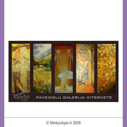
© MintysApie.lt 2026