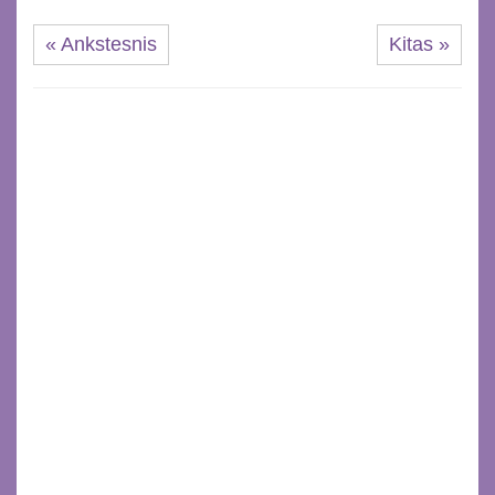
« Ankstesnis
Kitas »