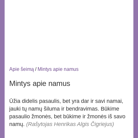
Apie šeimą
/
Mintys apie namus
Mintys apie namus
Ūžia didelis pasaulis, bet yra dar ir savi namai,
jauki tų namų šiluma ir bendravimas. Būkime
pasaulio žmonės, bet būkime ir žmonės iš savo
namų.
(Rašytojas Henrikas Algis Čigriejus)