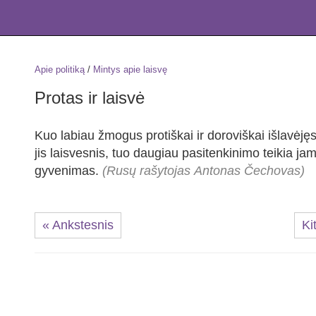
Apie politiką
/
Mintys apie laisvę
Protas ir laisvė
Kuo labiau žmogus protiškai ir doroviškai išlavėjęs
jis laisvesnis, tuo daugiau pasitenkinimo teikia ja
gyvenimas.
(Rusų rašytojas Antonas Čechovas)
« Ankstesnis
Ki