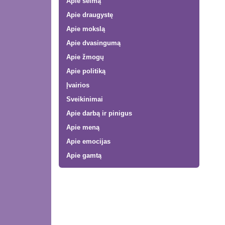
Apie šeimą
Apie draugystę
Apie mokslą
Apie dvasingumą
Apie žmogų
Apie politiką
Įvairios
Sveikinimai
Apie darbą ir pinigus
Apie meną
Apie emocijas
Apie gamtą