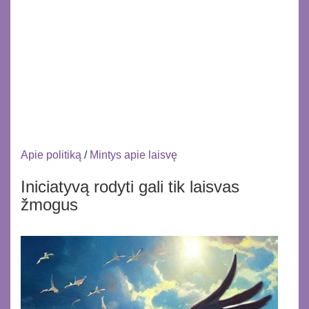
Apie politiką
/
Mintys apie laisvę
Iniciatyvą rodyti gali tik laisvas
žmogus