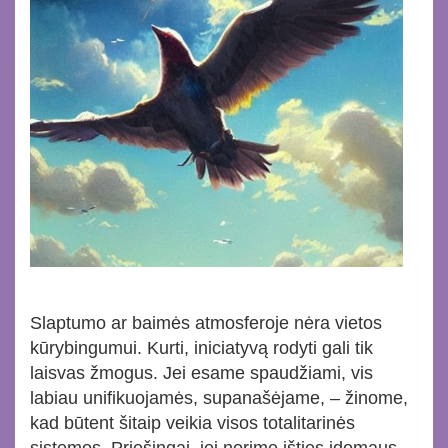
Slaptumo ar baimės atmosferoje nėra vietos
kūrybingumui. Kurti, iniciatyvą rodyti gali tik
laisvas žmogus. Jei esame spaudžiami, vis
labiau unifikuojamės, supanašėjame, – žinome,
kad būtent šitaip veikia visos totalitarinės