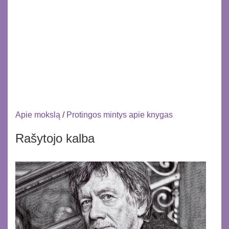
Apie mokslą
/
Protingos mintys apie knygas
Rašytojo kalba