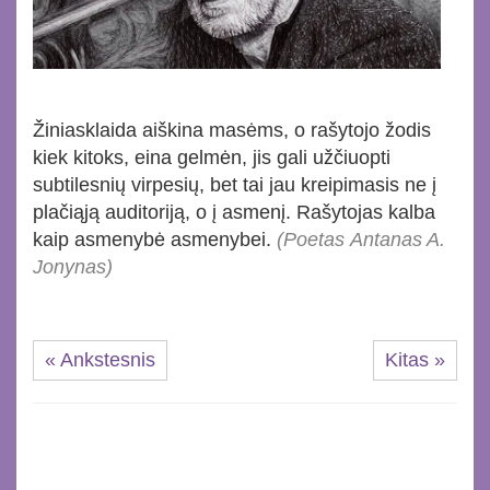
Žiniasklaida aiškina masėms, o rašytojo žodis
kiek kitoks, eina gelmėn, jis gali užčiuopti
subtilesnių virpesių, bet tai jau kreipimasis ne į
plačiąją auditoriją, o į asmenį. Rašytojas kalba
kaip asmenybė asmenybei.
(Poetas Antanas A.
Jonynas)
« Ankstesnis
Kitas »