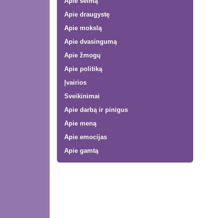
Apie šeimą
Apie draugystę
Apie mokslą
Apie dvasingumą
Apie žmogų
Apie politiką
Įvairios
Sveikinimai
Apie darbą ir pinigus
Apie meną
Apie emocijas
Apie gamtą