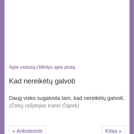
Apie mokslą
/
Mintys apie protą
Kad nereikėtų galvoti
Daug visko sugalvota tam, kad nereikėtų galvoti.
(Čekų rašytojas Karel Čapek)
« Ankstesnis
Kitas »