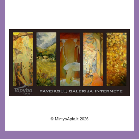
© MintysApie.lt 2026