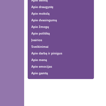
Apie šeimą
Apie draugystę
Apie mokslą
Apie dvasingumą
Apie žmogų
Apie politiką
Įvairios
Sveikinimai
Apie darbą ir pinigus
Apie meną
Apie emocijas
Apie gamtą