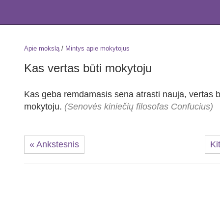
Apie mokslą
/
Mintys apie mokytojus
Kas vertas būti mokytoju
Kas geba remdamasis sena atrasti nauja, vertas b
mokytoju.
(Senovės kiniečių filosofas Confucius)
« Ankstesnis
Ki