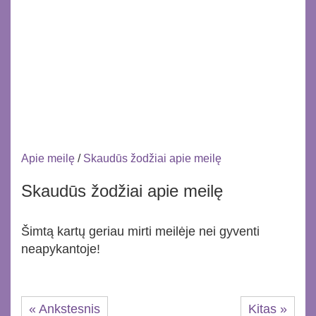
Apie meilę
/
Skaudūs žodžiai apie meilę
Skaudūs žodžiai apie meilę
Šimtą kartų geriau mirti meilėje nei gyventi
neapykantoje!
« Ankstesnis
Kitas »