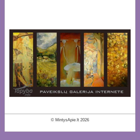
© MintysApie.lt 2026