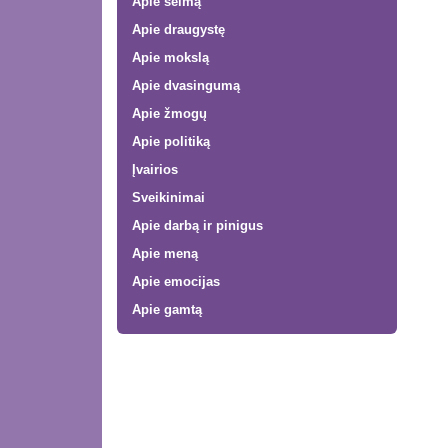
Apie šeimą
Apie draugystę
Apie mokslą
Apie dvasingumą
Apie žmogų
Apie politiką
Įvairios
Sveikinimai
Apie darbą ir pinigus
Apie meną
Apie emocijas
Apie gamtą