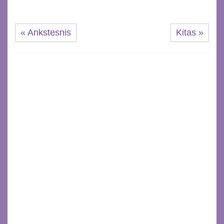
« Ankstesnis
Kitas »