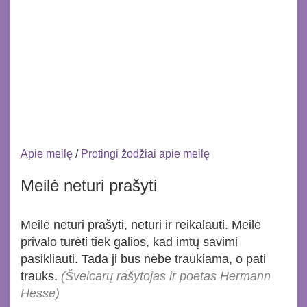
Apie meilę
/
Protingi žodžiai apie meilę
Meilė neturi prašyti
Meilė neturi prašyti, neturi ir reikalauti. Meilė
privalo turėti tiek galios, kad imtų savimi
pasikliauti. Tada ji bus nebe traukiama, o pati
trauks.
(Šveicarų rašytojas ir poetas Hermann
Hesse)