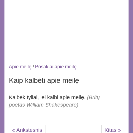
Apie meilę
/
Posakiai apie meilę
Kaip kalbėti apie meilę
Kalbėk tyliai, jei kalbi apie meilę.
(Britų
poetas William Shakespeare)
« Ankstesnis
Kitas »