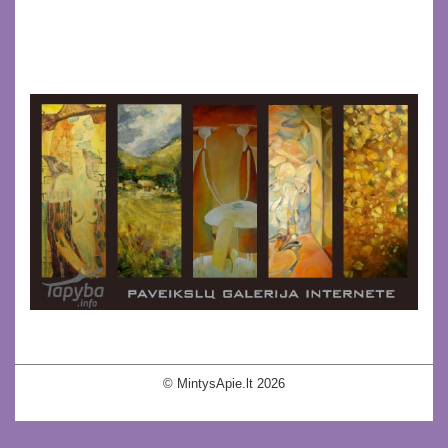
© MintysApie.lt 2026