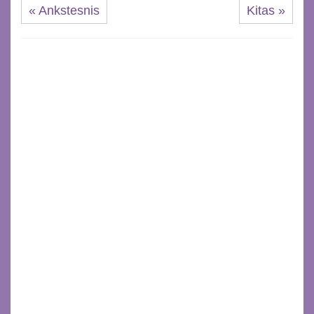
« Ankstesnis
Kitas »