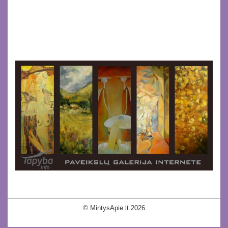
© MintysApie.lt 2026