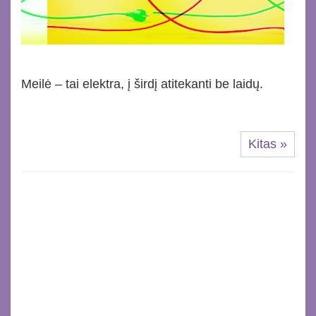
Meilė – tai elektra, į širdį atitekanti be laidų.
Kitas »