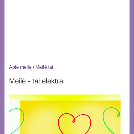
Apie meilę
/
Meilė tai
Meilė - tai elektra