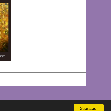
Supratau!