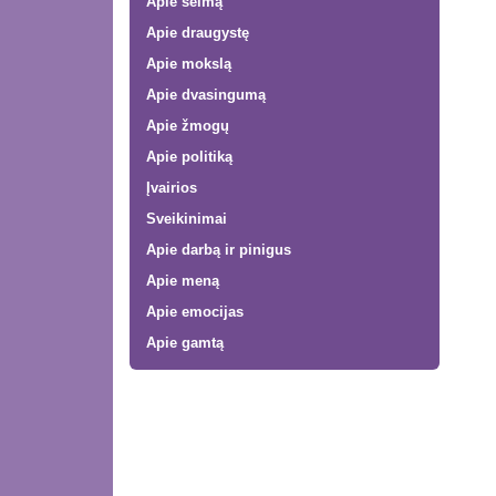
Apie šeimą
Apie draugystę
Apie mokslą
Apie dvasingumą
Apie žmogų
Apie politiką
Įvairios
Sveikinimai
Apie darbą ir pinigus
Apie meną
Apie emocijas
Apie gamtą