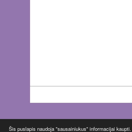
Šis puslapis naudoja "sausainiukus" informacijai kaupti