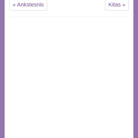
« Ankstesnis
Kitas »