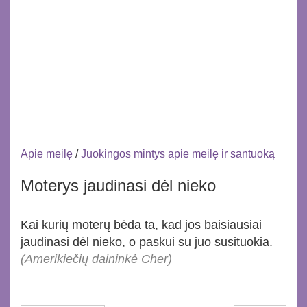
Apie meilę
/
Juokingos mintys apie meilę ir santuoką
Moterys jaudinasi dėl nieko
Kai kurių moterų bėda ta, kad jos baisiausiai
jaudinasi dėl nieko, o paskui su juo susituokia.
(Amerikiečių daininkė Cher)