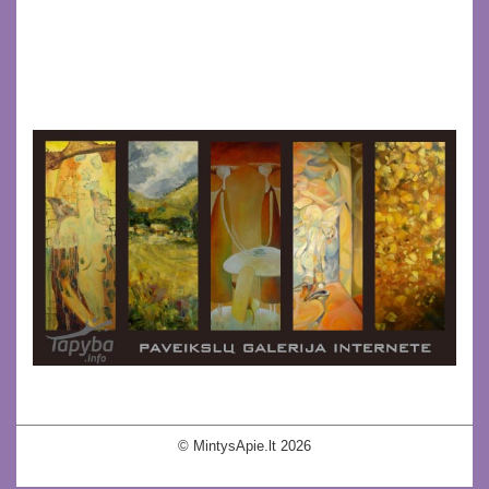
© MintysApie.lt 2026