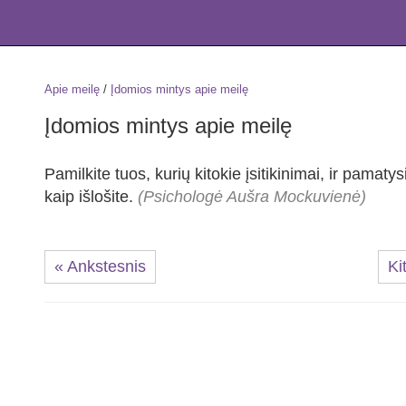
Apie meilę
/
Įdomios mintys apie meilę
Įdomios mintys apie meilę
Pamilkite tuos, kurių kitokie įsitikinimai, ir pamatys
kaip išlošite.
(Psichologė Aušra Mockuvienė)
« Ankstesnis
Ki