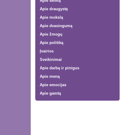
Apie šeimą
Apie draugystę
Apie mokslą
Apie dvasingumą
Apie žmogų
Apie politiką
Įvairios
Sveikinimai
Apie darbą ir pinigus
Apie meną
Apie emocijas
Apie gamtą