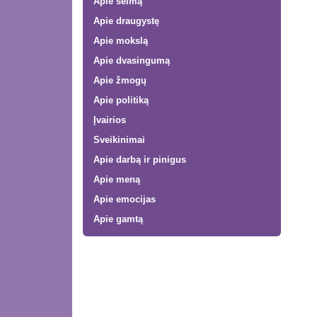
Apie šeimą
Apie draugystę
Apie mokslą
Apie dvasingumą
Apie žmogų
Apie politiką
Įvairios
Sveikinimai
Apie darbą ir pinigus
Apie meną
Apie emocijas
Apie gamtą