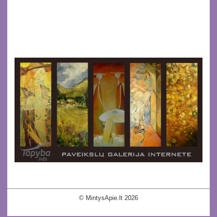
© MintysApie.lt 2026