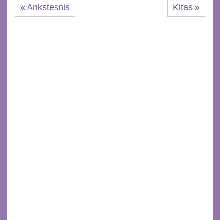
« Ankstesnis
Kitas »