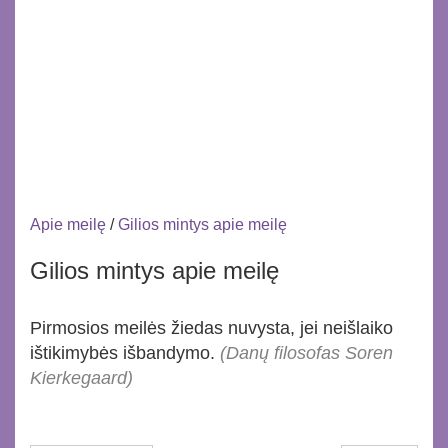
Apie meilę
/
Gilios mintys apie meilę
Gilios mintys apie meilę
Pirmosios meilės žiedas nuvysta, jei neišlaiko
ištikimybės išbandymo.
(Danų filosofas Soren
Kierkegaard)